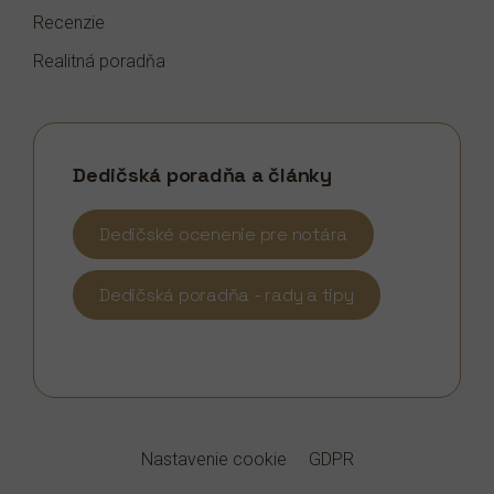
Recenzie
Realitná poradňa
Dedičská poradňa a články
Dedičské ocenenie pre notára
Dedičská poradňa - rady a tipy
Nastavenie cookie
GDPR