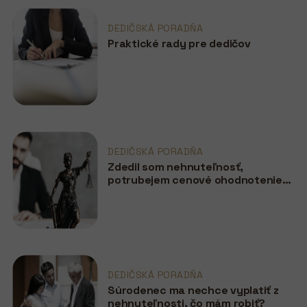
DEDIČSKÁ PORADŇA
Praktické rady pre dedičov
DEDIČSKÁ PORADŇA
Zdedil som nehnuteľnosť,
potrubejem cenové ohodnotenie
pre notára?
DEDIČSKÁ PORADŇA
Súrodenec ma nechce vyplatiť z
nehnuteľnosti, čo mám robiť?