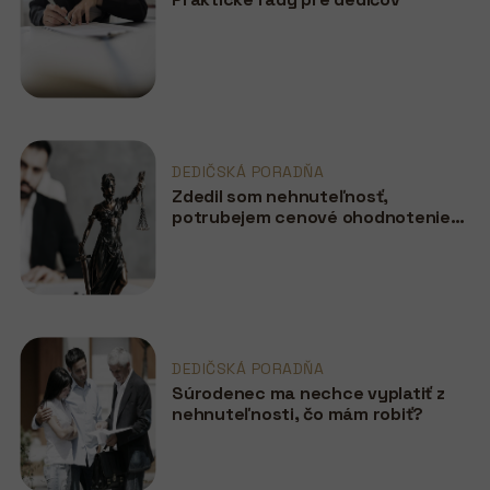
DEDIČSKÁ PORADŇA
Zdedil som nehnuteľnosť,
potrubejem cenové ohodnotenie
pre notára?
DEDIČSKÁ PORADŇA
Súrodenec ma nechce vyplatiť z
nehnuteľnosti, čo mám robiť?