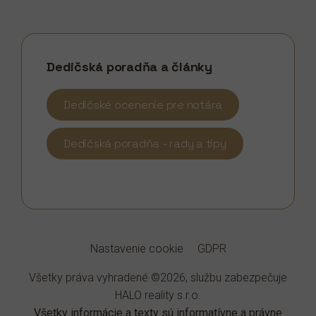
Dedičská poradňa a články
Dedičské ocenenie pre notára
Dedičská poradňa - rady a tipy
Nastavenie cookie
GDPR
Všetky práva vyhradené ©2026, službu zabezpečuje
HALO reality s.r.o.
Všetky informácie a texty sú informatívne a právne