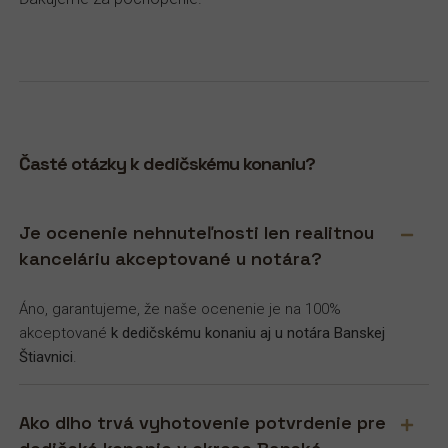
Časté otázky k dedičskému konaniu?
Je ocenenie nehnuteľnosti len realitnou
kanceláriu akceptované u notára?
Áno, garantujeme, že naše ocenenie je na 100%
akceptované
k dedičskému konaniu aj u notára Banskej
Štiavnici
.
Ako dlho trvá vyhotovenie potvrdenie pre