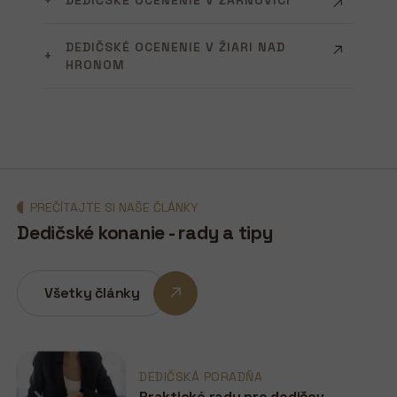
DEDIČSKÉ OCENENIE V ŽARNOVICI
DEDIČSKÉ OCENENIE V ŽIARI NAD
HRONOM
PREČÍTAJTE SI NAŠE ČLÁNKY
Dedičské konanie - rady a tipy
Všetky články
DEDIČSKÁ PORADŇA
Praktické rady pre dedičov