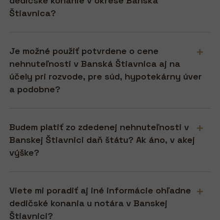
dedičské konanie v okrese Banská
Štiavnica?
Je možné použiť potvrdene o cene
nehnuteľnosti v Banská Štiavnica aj na
účely pri rozvode, pre súd, hypotekárny úver
a podobne?
Budem platiť zo zdedenej nehnuteľnosti v
Banskej Štiavnici daň štátu? Ak áno, v akej
výške?
Viete mi poradiť aj iné informácie ohľadne
dedičské konania u notára v Banskej
Štiavnici?