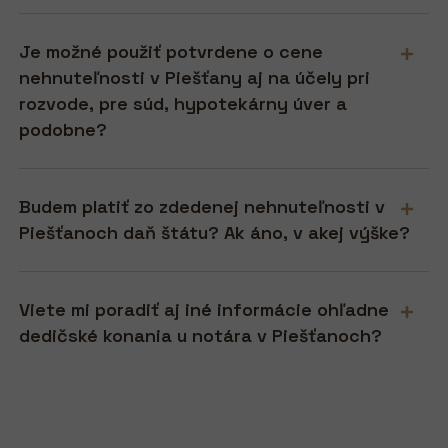
Je možné použiť potvrdene o cene
nehnuteľnosti v Piešťany aj na účely pri
rozvode, pre súd, hypotekárny úver a
podobne?
Budem platiť zo zdedenej nehnuteľnosti v
Piešťanoch daň štátu? Ak áno, v akej výške?
Viete mi poradiť aj iné informácie ohľadne
dedičské konania u notára v Piešťanoch?