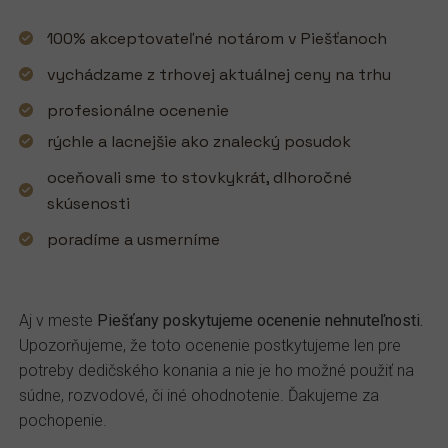
100% akceptovateľné notárom v Piešťanoch
vychádzame z trhovej aktuálnej ceny na trhu
profesionálne ocenenie
rýchle a lacnejšie ako znalecký posudok
oceňovali sme to stovkykrát, dlhoročné
skúsenosti
poradíme a usmerníme
Aj v meste
Piešťany poskytujeme ocenenie nehnuteľnosti.
Upozorňujeme, že toto ocenenie postkytujeme len pre
potreby dedičského konania a nie je ho možné použiť na
súdne, rozvodové, či iné ohodnotenie. Ďakujeme za
pochopenie.