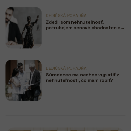
DEDIČSKÁ PORADŇA
Zdedil som nehnuteľnosť,
potrubejem cenové ohodnotenie
pre notára?
DEDIČSKÁ PORADŇA
Súrodenec ma nechce vyplatiť z
nehnuteľnosti, čo mám robiť?