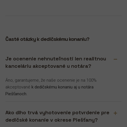
Časté otázky k dedičskému konaniu?
Je ocenenie nehnuteľnosti len realitnou
kanceláriu akceptované u notára?
Áno, garantujeme, že naše ocenenie je na 100%
akceptované
k dedičskému konaniu aj u notára
Piešťanoch
.
Ako dlho trvá vyhotovenie potvrdenie pre
dedičské konanie v okrese Piešťany?