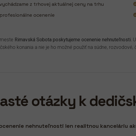
vychádzame z trhovej aktuálnej ceny na trhu
profesionálne ocenenie
v meste
Rimavská Sobota poskytujeme ocenenie nehnuteľnosti.
U
čského konania a nie je ho možné použiť na súdne, rozvodové, 
asté otázky k dedič
ocenenie nehnuteľnosti len realitnou kanceláriu 